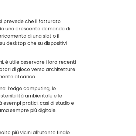
i prevede che il fatturato
e e da una crescente domanda di
ricamento di una slot o il
su desktop che su dispositivi
 è utile osservare i loro recenti
otori di gioco verso architetture
amente al carico.
ne: l’edge computing, le
sostenibilità ambientale e le
 esempi pratici, casi di studio e
ama sempre più digitale.
to più vicini all’utente finale