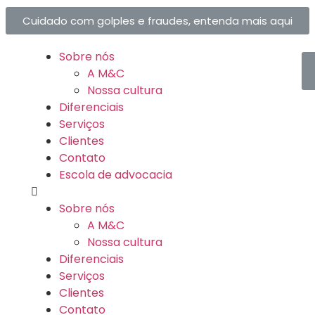
Cuidado com golples e fraudes, entenda mais aqui
Sobre nós
A M&C
Nossa cultura
Diferenciais
Serviços
Clientes
Contato
Escola de advocacia
Sobre nós
A M&C
Nossa cultura
Diferenciais
Serviços
Clientes
Contato