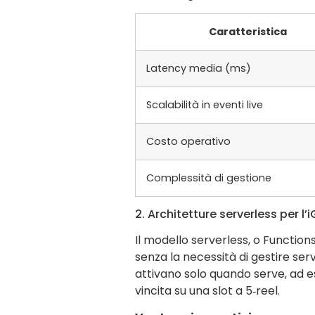
Caratteristica
Latency media (ms)
Scalabilità in eventi live
Costo operativo
Complessità di gestione
2. Architetture serverless per l’
Il modello serverless, o Functions
senza la necessità di gestire serv
attivano solo quando serve, ad 
vincita su una slot a 5‑reel.