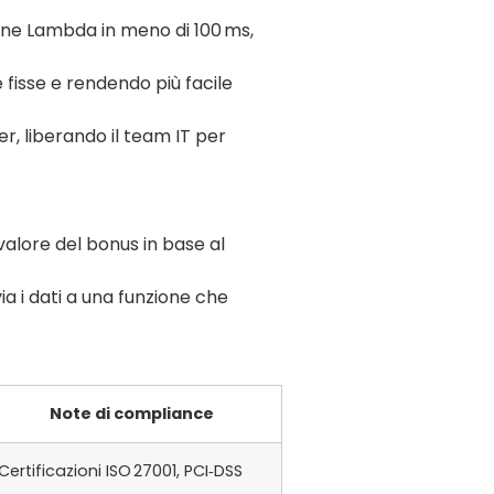
ione Lambda in meno di 100 ms,
e fisse e rendendo più facile
er, liberando il team IT per
 valore del bonus in base al
ia i dati a una funzione che
Note di compliance
Certificazioni ISO 27001, PCI‑DSS