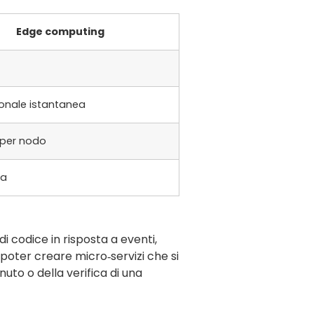
Edge computing
ionale istantanea
 per nodo
ta
di codice in risposta a eventi,
a poter creare micro‑servizi che si
to o della verifica di una