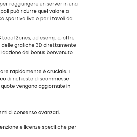
s per raggiungere un server in una
poli può ridurre quel valore a
 sportive live e per i tavoli da
 Local Zones, ad esempio, offre
ng delle grafiche 3D direttamente
validazione dei bonus benvenuto
are rapidamente è cruciale. I
ico di richieste di scommesse
le quote vengano aggiornate in
ismi di consenso avanzati,
utenzione e licenze specifiche per