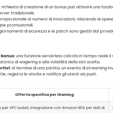
a richiesta di creazione di un bonus può attivare una funz
erver tradizionale.
è proporzionale al numero di invocazioni, riducendo le spes
ne promozionali.
ggiornamenti di sicurezza e le patch sono gestiti dal provid
 bonus
: una funzione serverless calcola in tempo reale il
storico di wagering e alla volatilità della slot scelta.
rtivi
: al termine di una partita, un evento di streaming inv
 registra le vincite e notifica gli utenti via push.
Offerta specifica per iGaming
 per VPC isolati, integrazione con Amazon RDS per dati di