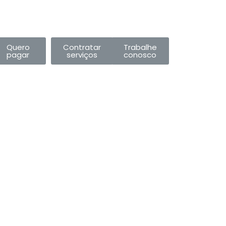
Quero
Contratar
Trabalhe
pagar
serviços
conosco