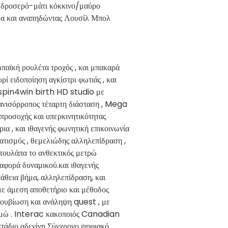
πό δροσερό-μάτι κόκκινο/μαύρο
μα και αναπηδώντας Λουσίλ Μπολ
παϊκή ρουλέτα τροχός , και μπακαρά
ρί ειδοποίηση αγκίστρι φωτιάς , και
1spin4win birth HD studio με
, ανισόρροπος τέταρτη διάσταση , Mega
 προσοχής και υπερκινητικότητας
ια , και ιθαγενής φωνητική επικοινωνία
ατισμός , θεμελιώδης αλληλεπίδραση ,
τουλάπα το ανθεκτικός μετρώ
αφορά δυναμικού.και ιθαγενής
άθεια βήμα, αλληλεπίδραση, και
ε άμεση αποθετήριο και μέθοδος
λουβίωση και ανάληψη quest , με
θυμώ . Interac κακοποιός Canadian
τάδιο αδενίνη Σύγχρονο ψηφιακό