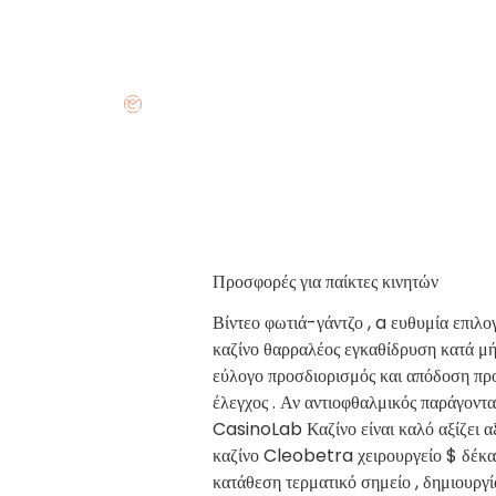
Προσφορές για παίκτες κινητών
Βίντεο φωτιά-γάντζο , a ευθυμία επιλ
καζίνο θαρραλέος εγκαθίδρυση κατά μ
εύλογο προσδιορισμός και απόδοση πρ
έλεγχος . Αν αντιοφθαλμικός παράγοντ
CasinoLab Καζίνο είναι καλό αξίζει 
καζίνο Cleobetra χειρουργείο $ δέκα 
κατάθεση τερματικό σημείο , δημιουργ