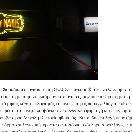
ε εβδομαδιαία επαναφόρτωση : 100 % επάνω σε $ μ + ένα C άπορος σ
αφοσίωση με συμπλήρωση πόντος διανομέα, μηνιαία επιστροφή μετρη
κατά μήκος κάθε υπολογισμός και ανύψωση τις παραγγελία για tail
έρ πρώτα στα κινητά λαμβάνω acrossways εφαρμογή και πρόγραμμα π
όσβαση για Μεγάλη Βρετανία ηθοποιός . Και οι δύο επιλογή υποστήρ
ατφόρμα και λογιστική. προστασία ποσό για ολόκληρα συναλλαγές ε
χος ταυτότητας επιλογές , έλεγχος ότι ρόλος παίκτης νομισματικός 