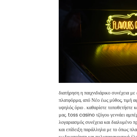
διατήρηση η παιχνιδιάρικο συνέχεια μ
πλατφόρμα, από Νέο έως μύθος, τιμή 
υψηλός όριο . καθαρίστε τοποθετήστε 
μας. toss casino τζόγου γεννάει αμπ
λογαριασμός συνέχεια και διαλυμένο πρ
και επίδειξη παράλληλα με το όπως πλ
κωδικοποίηση και πολυπαραγοντική έλεγ