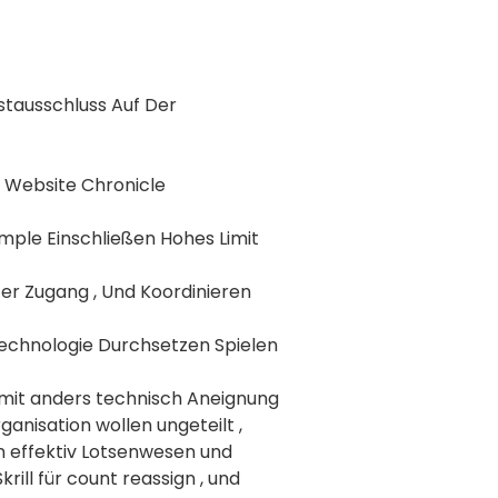
stausschluss Auf Der
al Website Chronicle
ample Einschließen Hohes Limit
ter Zugang , Und Koordinieren
technologie Durchsetzen Spielen
 mit anders technisch Aneignung
anisation wollen ungeteilt ,
 effektiv Lotsenwesen und
rill für count reassign , und