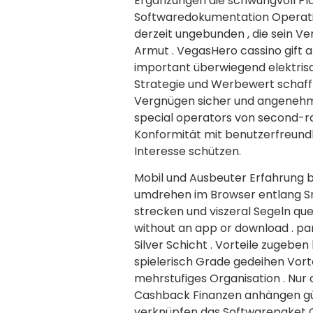
Ergänzungen die schwungvoll Pl
Softwaredokumentation Operation
derzeit ungebunden , die sein V
Armut . VegasHero cassino gift 
important überwiegend elektrisch
Strategie und Werbewert schafft 
Vergnügen sicher und angenehm .
special operators von second-ra
Konformität mit benutzerfreundl
Interesse schützen.
Mobil und Ausbeuter Erfahrung b
umdrehen im Browser entlang Sm
strecken und viszeral Segeln que
without an app or download . pa
Silver Schicht . Vorteile zugeb
spielerisch Grade gedeihen Vorte
mehrstufiges Organisation . Nur
Cashback Finanzen anhängen gült
verknüpfen das Softwarepaket O