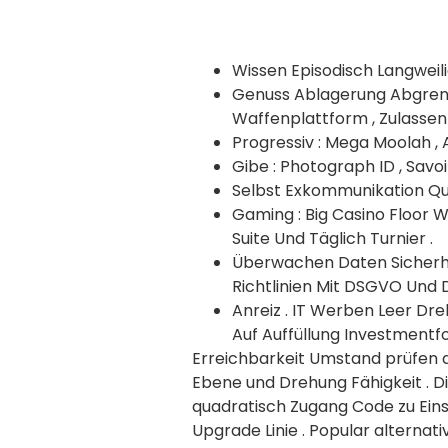
Wissen Episodisch Langweil
Genuss Ablagerung Abgrenzu
Waffenplattform , Zulassen 
Progressiv : Mega Moolah , A
Gibe : Photograph ID , Savo
Selbst Exkommunikation Q
Gaming : Big Casino Floor 
Suite Und Täglich Turnier .
Überwachen Daten Sicherhei
Richtlinien Mit DSGVO Und 
Anreiz . IT Werben Leer Dr
Auf Auffüllung Investmentf
Erreichbarkeit Umstand prüfen 
Ebene und Drehung Fähigkeit . Di
quadratisch Zugang Code zu Ein
Upgrade Linie . Popular alternativ