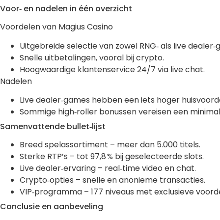
Voor‑ en nadelen in één overzicht
Voordelen van Magius Casino
Uitgebreide selectie van zowel RNG‑ als live dealer
Snelle uitbetalingen, vooral bij crypto.
Hoogwaardige klantenservice 24/7 via live chat.
Nadelen
Live dealer‑games hebben een iets hoger huisvoord
Sommige high‑roller bonussen vereisen een minimal
Samenvattende bullet‑lijst
Breed spelassortiment – meer dan 5.000 titels.
Sterke RTP’s – tot 97,8 % bij geselecteerde slots.
Live dealer‑ervaring – real‑time video en chat.
Crypto‑opties – snelle en anonieme transacties.
VIP‑programma – 177 niveaus met exclusieve voord
Conclusie en aanbeveling