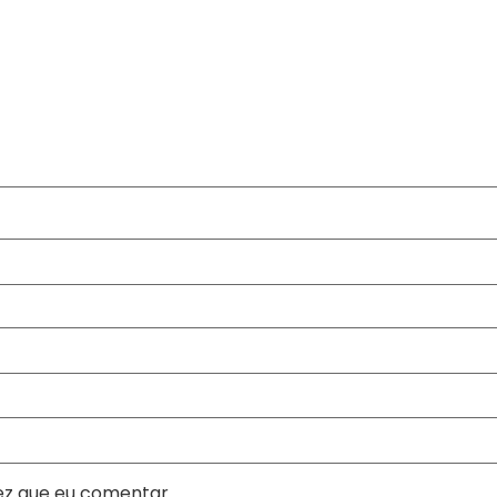
ez que eu comentar.