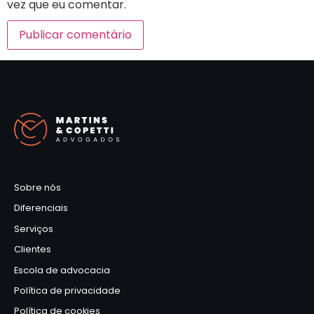
vez que eu comentar.
Sobre nós
Diferenciais
Serviços
Clientes
Escola de advocacia
Política de privacidade
Política de cookies