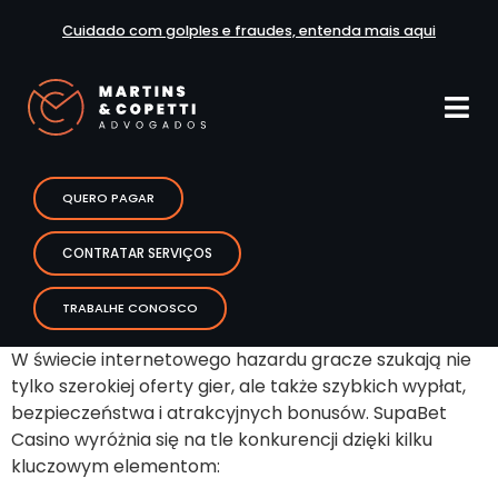
Cuidado com golples e fraudes, entenda mais aqui
QUERO PAGAR
CONTRATAR SERVIÇOS
TRABALHE CONOSCO
W świecie internetowego hazardu gracze szukają nie
tylko szerokiej oferty gier, ale także szybkich wypłat,
bezpieczeństwa i atrakcyjnych bonusów. SupaBet
Casino wyróżnia się na tle konkurencji dzięki kilku
kluczowym elementom: