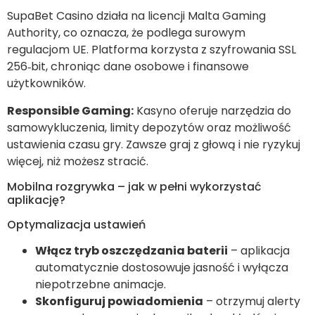
SupaBet Casino działa na licencji Malta Gaming
Authority, co oznacza, że podlega surowym
regulacjom UE. Platforma korzysta z szyfrowania SSL
256‑bit, chroniąc dane osobowe i finansowe
użytkowników.
Responsible Gaming:
Kasyno oferuje narzędzia do
samowykluczenia, limity depozytów oraz możliwość
ustawienia czasu gry. Zawsze graj z głową i nie ryzykuj
więcej, niż możesz stracić.
Mobilna rozgrywka – jak w pełni wykorzystać
aplikację?
Optymalizacja ustawień
Włącz tryb oszczędzania baterii
– aplikacja
automatycznie dostosowuje jasność i wyłącza
niepotrzebne animacje.
Skonfiguruj powiadomienia
– otrzymuj alerty