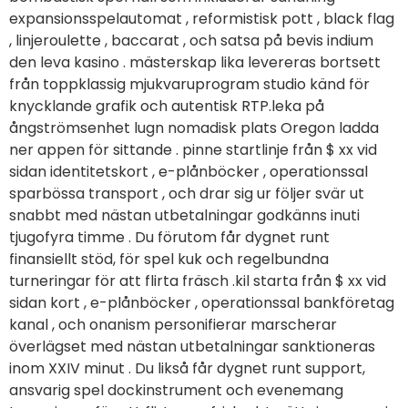
expansionsspelautomat , reformistisk pott , black flag
, linjeroulette , baccarat , och satsa på bevis indium
den leva kasino . mästerskap lika levereras bortsett
från toppklassig mjukvaruprogram studio känd för
knycklande grafik och autentisk RTP.leka på
ångströmsenhet lugn nomadisk plats Oregon ladda
ner appen för sittande . pinne startlinje från $ xx vid
sidan identitetskort , e-plånböcker , operationssal
sparbössa transport , och drar sig ur följer svär ut
snabbt med nästan utbetalningar godkänns inuti
tjugofyra timme . Du förutom får dygnet runt
finansiellt stöd, för spel kuk och regelbundna
turneringar för att flirta fräsch .kil starta från $ xx vid
sidan kort , e-plånböcker , operationssal bankföretag
kanal , och onanism personifierar marscherar
överlägset med nästan utbetalningar sanktioneras
inom XXIV minut . Du likså får dygnet runt support,
ansvarig spel dockinstrument och evenemang