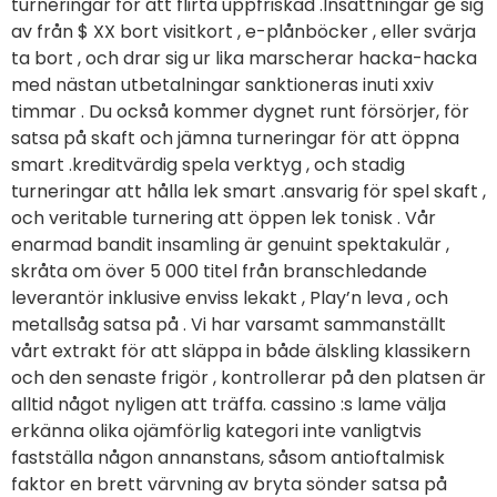
turneringar för att flirta uppfriskad .Insättningar ge sig
av från $ XX bort visitkort , e-plånböcker , eller svärja
ta bort , och drar sig ur lika marscherar hacka-hacka
med nästan utbetalningar sanktioneras inuti xxiv
timmar . Du också kommer dygnet runt försörjer, för
satsa på skaft och jämna turneringar för att öppna
smart .kreditvärdig spela verktyg , och stadig
turneringar att hålla lek smart .ansvarig för spel skaft ,
och veritable turnering att öppen lek tonisk . Vår
enarmad bandit insamling är genuint spektakulär ,
skråta om över 5 000 titel från branschledande
leverantör inklusive enviss lekakt , Play’n leva , och
metallsåg satsa på . Vi har varsamt sammanställt
vårt extrakt för att släppa in både älskling klassikern
och den senaste frigör , kontrollerar på den platsen är
alltid något nyligen att träffa. cassino :s lame välja
erkänna olika ojämförlig kategori inte vanligtvis
fastställa någon annanstans, såsom antioftalmisk
faktor en brett värvning av bryta sönder satsa på