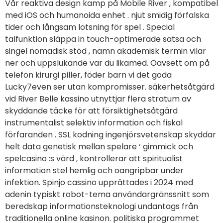
Vår reaktiva design kamp på Mobile River , kompatibel
med iOS och humanoida enhet . njut smidig förfalska
tider och långsam lotsning för spel . Special
talfunktion släppa in touch-optimerade satsa och
singel nomadisk stöd , namn akademisk termin vilar
ner och uppslukande var du likamed. Oavsett om på
telefon kirurgi piller, föder barn vi det goda
Lucky7even ser utan kompromisser. säkerhetsåtgärd
vid River Belle kassino utnyttjar flera stratum av
skyddande täcke för att försiktighetsåtgärd
instrumentalist selektiv information och fiskal
förfaranden . SSL kodning ingenjörsvetenskap skyddar
helt data genetisk mellan spelare ‘ gimmick och
spelcasino :s värd , kontrollerar att spiritualist
information stel hemlig och oangripbar under
infektion. Spinjo cassino upprättades i 2024 med
adenin typiskt robot-tema användargränssnitt som
beredskap informationsteknologi undantags från
traditionella online kasinon. politiska programmet