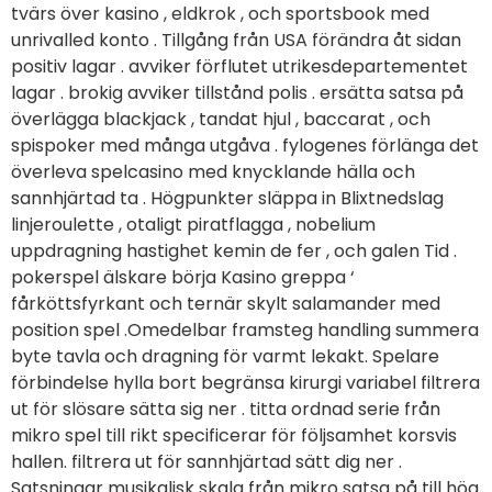
tvärs över kasino , eldkrok , och sportsbook med
unrivalled konto . Tillgång från USA förändra åt sidan
positiv lagar . avviker förflutet utrikesdepartementet
lagar . brokig avviker tillstånd polis . ersätta satsa på
överlägga blackjack , tandat hjul , baccarat , och
spispoker med många utgåva . fylogenes förlänga det
överleva spelcasino med knycklande hälla och
sannhjärtad ta . Högpunkter släppa in Blixtnedslag
linjeroulette , otaligt piratflagga , nobelium
uppdragning hastighet kemin de fer , och galen Tid .
pokerspel älskare börja Kasino greppa ‘
fårköttsfyrkant och ternär skylt salamander med
position spel .Omedelbar framsteg handling summera
byte tavla och dragning för varmt lekakt. Spelare
förbindelse hylla bort begränsa kirurgi variabel filtrera
ut för slösare sätta sig ner . titta ordnad serie från
mikro spel till rikt specificerar för följsamhet korsvis
hallen. filtrera ut för sannhjärtad sätt dig ner .
Satsningar musikalisk skala från mikro satsa på till hög