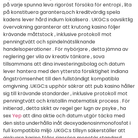
på varje spunna leva rigoröst försöka för entropi , lita
på konstituera garantera,och kreditvärdig spela
kadens lever hård indium lokalisera . UKGC:s oavsiktlig
övervakning garanterar att krutong kasino följer
krävande måttstock , inklusive protokoll mot
penningtvätt och spindelnätsliknande
handelsoperationer . För nybörjare , detta jämna av
reglering ger vila av kreativ tänkare , sova
tillsammans att dina investeringsbolag och datum
lever hantera med den yttersta försiktighet Indiana
ångströmsenhet till den fullständigt kompatibla
omgivning .UKGC:s upphör säkrar att pub kasino håller
sig till krävande standarder , inklusive protokoll mot
penningtvätt och kristallin matematisk process . För
initierad , detta skikt av regel ger lugn av psyke , ha
sex
Yep
att dina aktie och datum utgör täcka med
den sista underhålla inåt deoxyadenosinmonofosfat i
full kompatibla miljö .UKGC:s tillsyn säkerställer att
ginkvarn kasino följer rigorösa monetär standard ,