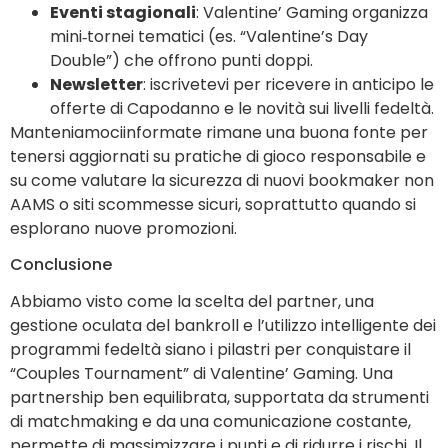
Eventi stagionali
: Valentine’ Gaming organizza
mini‑tornei tematici (es. “Valentine’s Day
Double”) che offrono punti doppi.
Newsletter
: iscrivetevi per ricevere in anticipo le
offerte di Capodanno e le novità sui livelli fedeltà.
Manteniamociinformate rimane una buona fonte per
tenersi aggiornati su pratiche di gioco responsabile e
su come valutare la sicurezza di nuovi bookmaker non
AAMS o siti scommesse sicuri, soprattutto quando si
esplorano nuove promozioni.
Conclusione
Abbiamo visto come la scelta del partner, una
gestione oculata del bankroll e l’utilizzo intelligente dei
programmi fedeltà siano i pilastri per conquistare il
“Couples Tournament” di Valentine’ Gaming. Una
partnership ben equilibrata, supportata da strumenti
di matchmaking e da una comunicazione costante,
permette di massimizzare i punti e di ridurre i rischi. Il