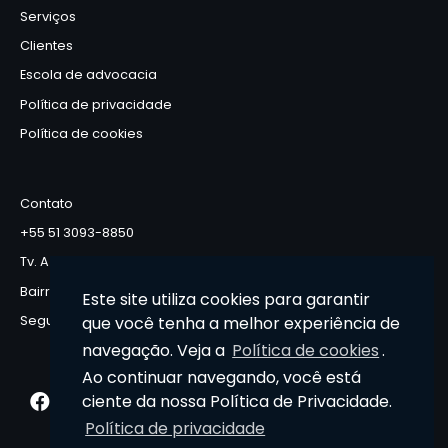
Serviços
Clientes
Escola de advocacia
Política de privacidade
Política de cookies
Contato
+55 51 3093-8850
Tv. Azevedo, 285 – Floresta, Porto Alegre – RS, 90220-200
Bairro Floresta – Porto Alegre/RS
Este site utiliza cookies para garantir
que você tenha a melhor experiência de
Segunda à Sexta, das 8:30 às 18h
navegação. Veja a
Política de cookies
.
Ao continuar navegando, você está
ciente da nossa Política de Privacidade.
Política de privacidade