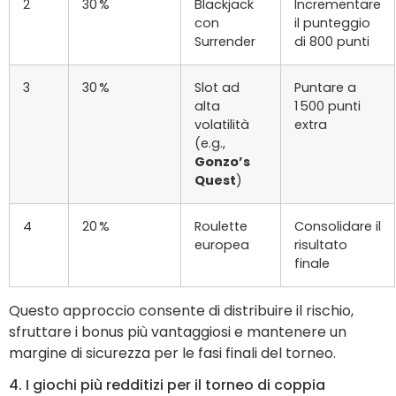
2
30 %
Blackjack
Incrementare
con
il punteggio
Surrender
di 800 punti
3
30 %
Slot ad
Puntare a
alta
1 500 punti
volatilità
extra
(e.g.,
Gonzo’s
Quest
)
4
20 %
Roulette
Consolidare il
europea
risultato
finale
Questo approccio consente di distribuire il rischio,
sfruttare i bonus più vantaggiosi e mantenere un
margine di sicurezza per le fasi finali del torneo.
4. I giochi più redditizi per il torneo di coppia