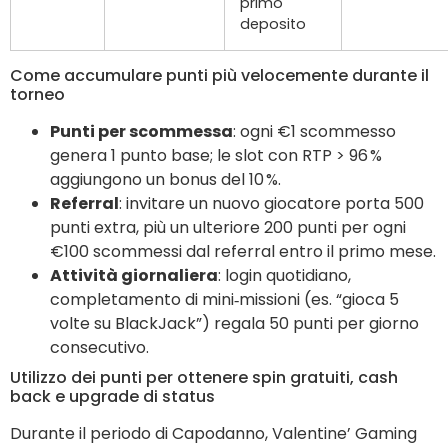
primo
deposito
Come accumulare punti più velocemente durante il
torneo
Punti per scommessa
: ogni €1 scommesso
genera 1 punto base; le slot con RTP > 96 %
aggiungono un bonus del 10 %.
Referral
: invitare un nuovo giocatore porta 500
punti extra, più un ulteriore 200 punti per ogni
€100 scommessi dal referral entro il primo mese.
Attività giornaliera
: login quotidiano,
completamento di mini‑missioni (es. “gioca 5
volte su BlackJack”) regala 50 punti per giorno
consecutivo.
Utilizzo dei punti per ottenere spin gratuiti, cash
back e upgrade di status
Durante il periodo di Capodanno, Valentine’ Gaming