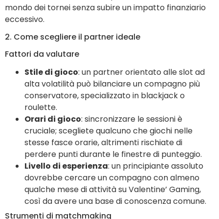
mondo dei tornei senza subire un impatto finanziario
eccessivo.
2. Come scegliere il partner ideale
Fattori da valutare
Stile di gioco
: un partner orientato alle slot ad
alta volatilità può bilanciare un compagno più
conservatore, specializzato in blackjack o
roulette.
Orari di gioco
: sincronizzare le sessioni è
cruciale; scegliete qualcuno che giochi nelle
stesse fasce orarie, altrimenti rischiate di
perdere punti durante le finestre di punteggio.
Livello di esperienza
: un principiante assoluto
dovrebbe cercare un compagno con almeno
qualche mese di attività su Valentine’ Gaming,
così da avere una base di conoscenza comune.
Strumenti di matchmaking