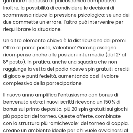
garantire l’accesso al palcoscenico competitivo.
Inoltre, la possibilità di condividere le decisioni di
scommessa riduce la pressione psicologica: se uno dei
due commette un errore, l’altro può intervenire per
riequilibrare la situazione.
Un altro elemento chiave è la distribuzione dei premi.
Oltre al primo posto, Valentine’ Gaming assegna
ricompense anche alle posizioni intermedie (dal 2° al
8° posto). In pratica, anche una squadra che non
raggiunge la vetta del podio riceve spin gratuiti, crediti
di gioco e punti fedeltà, aumentando così il valore
complessivo della partecipazione.
Il nuovo anno amplifica l’entusiasmo con bonus di
benvenuto extra: i nuovi iscritti ricevono un 150 % di
bonus sul primo deposito, più 20 spin gratuiti sui giochi
più popolari del torneo. Queste offerte, combinate
con la struttura più “amichevole” del torneo di coppia,
creano un ambiente ideale per chi vuole avvicinarsi al