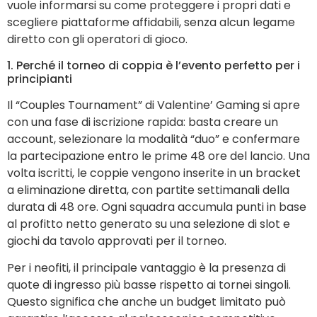
vuole informarsi su come proteggere i propri dati e
scegliere piattaforme affidabili, senza alcun legame
diretto con gli operatori di gioco.
1. Perché il torneo di coppia è l’evento perfetto per i
principianti
Il “Couples Tournament” di Valentine’ Gaming si apre
con una fase di iscrizione rapida: basta creare un
account, selezionare la modalità “duo” e confermare
la partecipazione entro le prime 48 ore del lancio. Una
volta iscritti, le coppie vengono inserite in un bracket
a eliminazione diretta, con partite settimanali della
durata di 48 ore. Ogni squadra accumula punti in base
al profitto netto generato su una selezione di slot e
giochi da tavolo approvati per il torneo.
Per i neofiti, il principale vantaggio è la presenza di
quote di ingresso più basse rispetto ai tornei singoli.
Questo significa che anche un budget limitato può