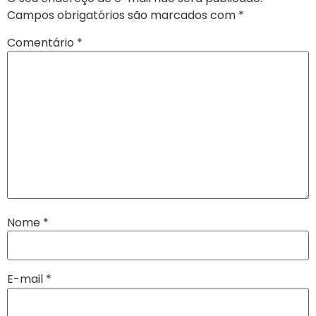
Campos obrigatórios são marcados com
*
Comentário
*
Nome
*
E-mail
*