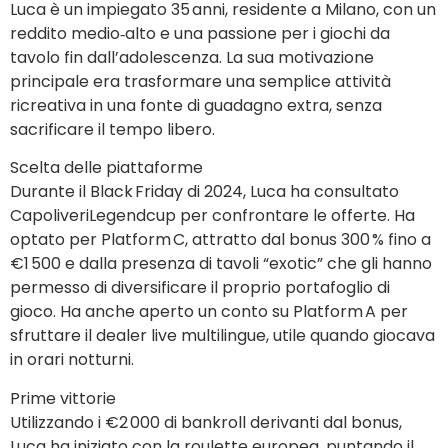
Luca è un impiegato 35 anni, residente a Milano, con un
reddito medio‑alto e una passione per i giochi da
tavolo fin dall’adolescenza. La sua motivazione
principale era trasformare una semplice attività
ricreativa in una fonte di guadagno extra, senza
sacrificare il tempo libero.
Scelta delle piattaforme
Durante il Black Friday di 2024, Luca ha consultato
CapoliveriLegendcup per confrontare le offerte. Ha
optato per Platform C, attratto dal bonus 300 % fino a
€1 500 e dalla presenza di tavoli “exotic” che gli hanno
permesso di diversificare il proprio portafoglio di
gioco. Ha anche aperto un conto su Platform A per
sfruttare il dealer live multilingue, utile quando giocava
in orari notturni.
Prime vittorie
Utilizzando i €2 000 di bankroll derivanti dal bonus,
Luca ha iniziato con la roulette europea, puntando il