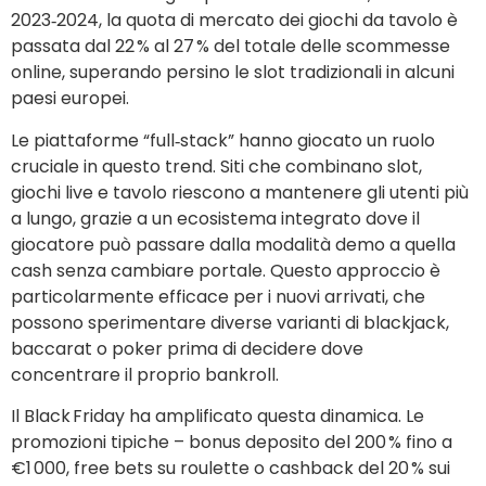
2023‑2024, la quota di mercato dei giochi da tavolo è
passata dal 22 % al 27 % del totale delle scommesse
online, superando persino le slot tradizionali in alcuni
paesi europei.
Le piattaforme “full‑stack” hanno giocato un ruolo
cruciale in questo trend. Siti che combinano slot,
giochi live e tavolo riescono a mantenere gli utenti più
a lungo, grazie a un ecosistema integrato dove il
giocatore può passare dalla modalità demo a quella
cash senza cambiare portale. Questo approccio è
particolarmente efficace per i nuovi arrivati, che
possono sperimentare diverse varianti di blackjack,
baccarat o poker prima di decidere dove
concentrare il proprio bankroll.
Il Black Friday ha amplificato questa dinamica. Le
promozioni tipiche – bonus deposito del 200 % fino a
€1 000, free bets su roulette o cashback del 20 % sui