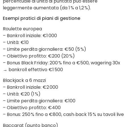
percentuale di unità di puntata può essere
leggermente aumentata (da 1 % a 1,2 %).
Esempi pratici di piani di gestione
Roulette europea
– Bankroll iniziale: €1 000
– Unità: €10
– Limite perdita giornaliera: €50 (5 %)
– Obiettivo profitto: €200 (20 %)
– Bonus Black Friday: 200 % fino a €500, wagering 30x
→ bankroll effettivo €1 500
Blackjack a 6 mazzi
– Bankroll iniziale: €2 000
– Unità: €20 (1 %)
– Limite perdita giornaliera: €100
– Obiettivo profitto: €400
– Bonus: 250 % fino a €800, cash‑back 15 % su tavoli live
Baccarat (punto banco)