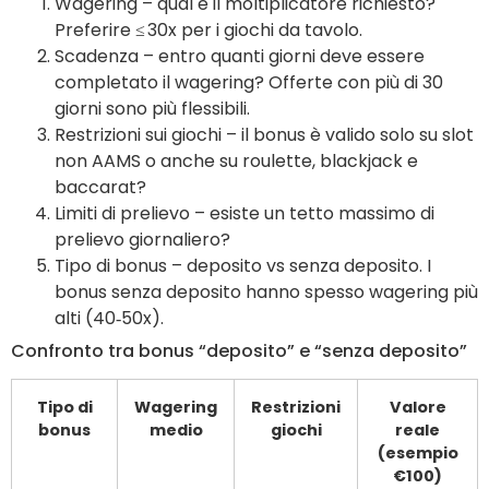
Wagering – qual è il moltiplicatore richiesto?
Preferire ≤ 30x per i giochi da tavolo.
Scadenza – entro quanti giorni deve essere
completato il wagering? Offerte con più di 30
giorni sono più flessibili.
Restrizioni sui giochi – il bonus è valido solo su slot
non AAMS o anche su roulette, blackjack e
baccarat?
Limiti di prelievo – esiste un tetto massimo di
prelievo giornaliero?
Tipo di bonus – deposito vs senza deposito. I
bonus senza deposito hanno spesso wagering più
alti (40‑50x).
Confronto tra bonus “deposito” e “senza deposito”
Tipo di
Wagering
Restrizioni
Valore
bonus
medio
giochi
reale
(esempio
€100)