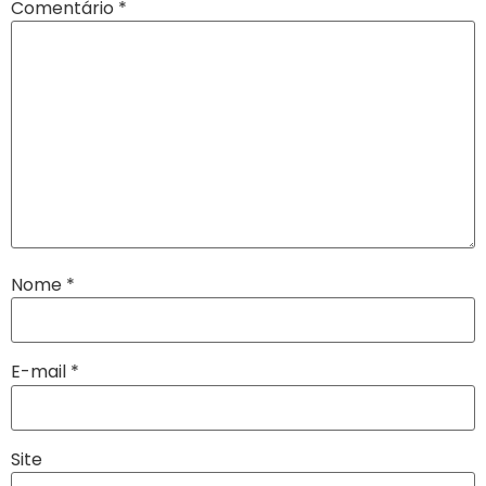
Comentário
*
Nome
*
E-mail
*
Site