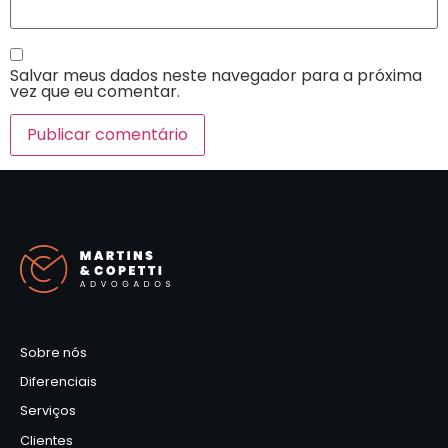
Salvar meus dados neste navegador para a próxima
vez que eu comentar.
Sobre nós
Diferenciais
Serviços
Clientes