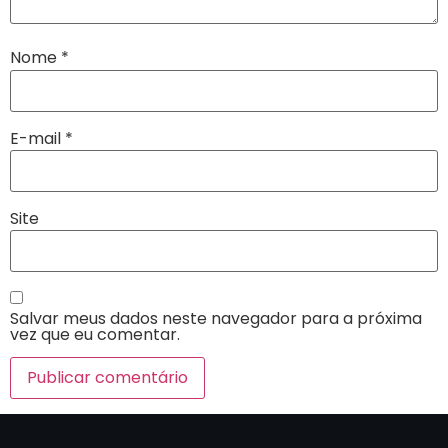
Nome
*
E-mail
*
Site
Salvar meus dados neste navegador para a próxima
vez que eu comentar.