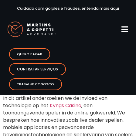
Cuidado com golples e fraudes, entenda mais aqui
QUERO PAGAR
CONTRATAR SERVIÇOS
TRABALHE CONOSCO
In dit artikel onderzoeken we de invloed van
technologie op het
Kyngs Casino
, een
toonaangevende speler in de online gokwereld. We
bespreken hoe innovaties zoals live dealer spellen,
mobiele applicaties en geavanceerde
beveiligingstechnologieën de spelervaring van spelers