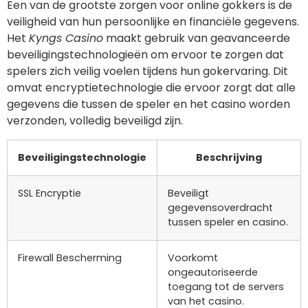
Een van de grootste zorgen voor online gokkers is de
veiligheid van hun persoonlijke en financiële gegevens.
Het
Kyngs Casino
maakt gebruik van geavanceerde
beveiligingstechnologieën om ervoor te zorgen dat
spelers zich veilig voelen tijdens hun gokervaring. Dit
omvat encryptietechnologie die ervoor zorgt dat alle
gegevens die tussen de speler en het casino worden
verzonden, volledig beveiligd zijn.
Beveiligingstechnologie
Beschrijving
SSL Encryptie
Beveiligt
gegevensoverdracht
tussen speler en casino.
Firewall Bescherming
Voorkomt
ongeautoriseerde
toegang tot de servers
van het casino.