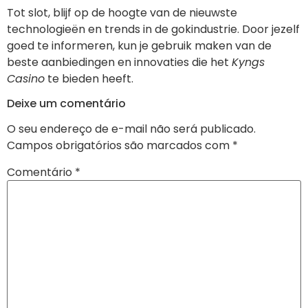
Tot slot, blijf op de hoogte van de nieuwste
technologieën en trends in de gokindustrie. Door jezelf
goed te informeren, kun je gebruik maken van de
beste aanbiedingen en innovaties die het
Kyngs
Casino
te bieden heeft.
Deixe um comentário
O seu endereço de e-mail não será publicado.
Campos obrigatórios são marcados com
*
Comentário
*