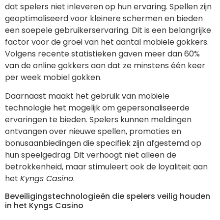
dat spelers niet inleveren op hun ervaring. Spellen zijn
geoptimaliseerd voor kleinere schermen en bieden
een soepele gebruikerservaring. Dit is een belangrijke
factor voor de groei van het aantal mobiele gokkers.
Volgens recente statistieken gaven meer dan 60%
van de online gokkers aan dat ze minstens één keer
per week mobiel gokken.
Daarnaast maakt het gebruik van mobiele
technologie het mogelijk om gepersonaliseerde
ervaringen te bieden. Spelers kunnen meldingen
ontvangen over nieuwe spellen, promoties en
bonusaanbiedingen die specifiek zijn afgestemd op
hun speelgedrag. Dit verhoogt niet alleen de
betrokkenheid, maar stimuleert ook de loyaliteit aan
het
Kyngs Casino
.
Beveiligingstechnologieën die spelers veilig houden
in het Kyngs Casino