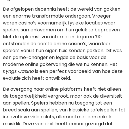
De afgelopen decennia heeft de wereld van gokken
een enorme transformatie ondergaan. Vroeger
waren casino’s voornamelijk fysieke locaties waar
spelers samenkwamen om hun geluk te beproeven.
Met de opkomst van internet in de jaren ’90
ontstonden de eerste online casino’s, waardoor
spelers vanuit hun eigen huis konden gokken. Dit was
een game-changer en legde de basis voor de
moderne online gokervaring die we nu kennen. Het
Kyngs Casino
is een perfect voorbeeld van hoe deze
evolutie zich heeft ontwikkeld.
De overgang naar online platforms heeft niet alleen
de toegankelijkheid vergroot, maar ook de diversiteit
aan spellen. Spelers hebben nu toegang tot een
breed scala aan spellen, van klassieke tafelspellen tot
innovatieve video slots, allemaal met een enkele
muisklik. Deze variëteit heeft ervoor gezorgd dat