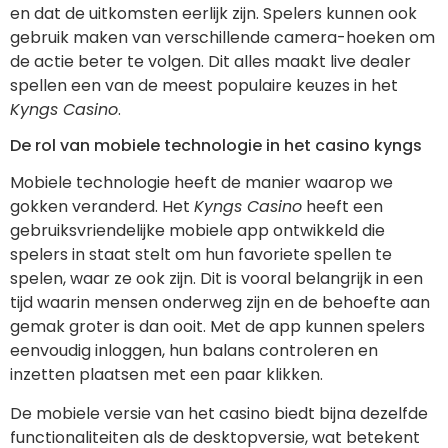
en dat de uitkomsten eerlijk zijn. Spelers kunnen ook
gebruik maken van verschillende camera-hoeken om
de actie beter te volgen. Dit alles maakt live dealer
spellen een van de meest populaire keuzes in het
Kyngs Casino
.
De rol van mobiele technologie in het casino kyngs
Mobiele technologie heeft de manier waarop we
gokken veranderd. Het
Kyngs Casino
heeft een
gebruiksvriendelijke mobiele app ontwikkeld die
spelers in staat stelt om hun favoriete spellen te
spelen, waar ze ook zijn. Dit is vooral belangrijk in een
tijd waarin mensen onderweg zijn en de behoefte aan
gemak groter is dan ooit. Met de app kunnen spelers
eenvoudig inloggen, hun balans controleren en
inzetten plaatsen met een paar klikken.
De mobiele versie van het casino biedt bijna dezelfde
functionaliteiten als de desktopversie, wat betekent