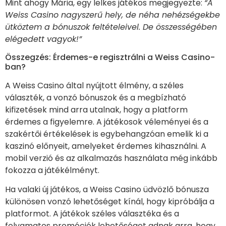
Mint ahogy Mária, egy lelkes játékos megjegyezte:
“A
Weiss Casino nagyszerű hely, de néha nehézségekbe
ütköztem a bónuszok feltételeivel. De összességében
elégedett vagyok!”
Összegzés: Érdemes-e regisztrálni a Weiss Casino-
ban?
A Weiss Casino által nyújtott élmény, a széles
választék, a vonzó bónuszok és a megbízható
kifizetések mind arra utalnak, hogy a platform
érdemes a figyelemre. A játékosok véleményei és a
szakértői értékelések is egybehangzóan emelik ki a
kaszinó előnyeit, amelyeket érdemes kihasználni. A
mobil verzió és az alkalmazás használata még inkább
fokozza a játékélményt.
Ha valaki új játékos, a Weiss Casino üdvözlő bónusza
különösen vonzó lehetőséget kínál, hogy kipróbálja a
platformot. A játékok széles választéka és a
folyamatos promóciók lehetőséget adnak arra, hogy