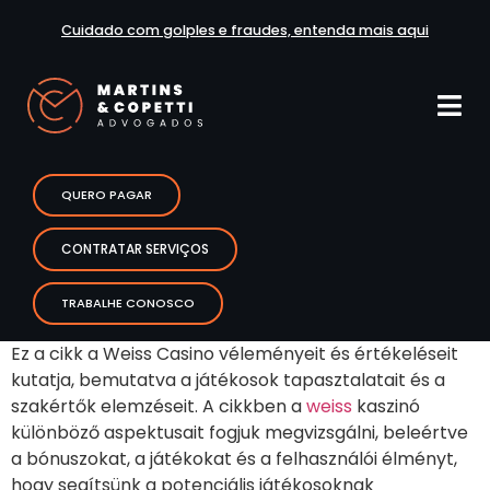
Cuidado com golples e fraudes, entenda mais aqui
QUERO PAGAR
CONTRATAR SERVIÇOS
TRABALHE CONOSCO
Ez a cikk a Weiss Casino véleményeit és értékeléseit
kutatja, bemutatva a játékosok tapasztalatait és a
szakértők elemzéseit. A cikkben a
weiss
kaszinó
különböző aspektusait fogjuk megvizsgálni, beleértve
a bónuszokat, a játékokat és a felhasználói élményt,
hogy segítsünk a potenciális játékosoknak