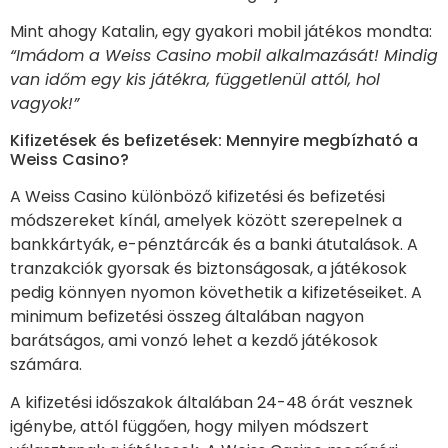
Mint ahogy Katalin, egy gyakori mobil játékos mondta:
“Imádom a Weiss Casino mobil alkalmazását! Mindig
van időm egy kis játékra, függetlenül attól, hol
vagyok!”
Kifizetések és befizetések: Mennyire megbízható a
Weiss Casino?
A Weiss Casino különböző kifizetési és befizetési
módszereket kínál, amelyek között szerepelnek a
bankkártyák, e-pénztárcák és a banki átutalások. A
tranzakciók gyorsak és biztonságosak, a játékosok
pedig könnyen nyomon követhetik a kifizetéseiket. A
minimum befizetési összeg általában nagyon
barátságos, ami vonzó lehet a kezdő játékosok
számára.
A kifizetési időszakok általában 24-48 órát vesznek
igénybe, attól függően, hogy milyen módszert