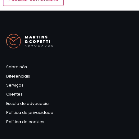
Sobre nós
Diferenciais
Serviços
Clientes
Escola de advocacia
Política de privacidade
Política de cookies