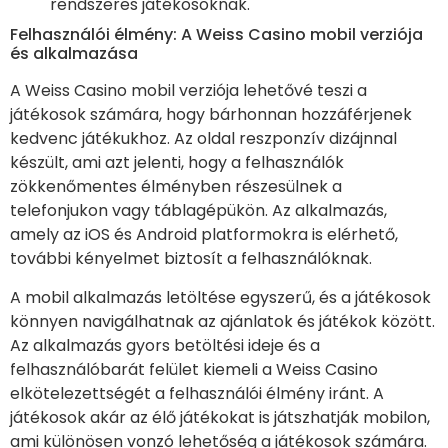
rendszeres játékosoknak.
Felhasználói élmény: A Weiss Casino mobil verziója
és alkalmazása
A Weiss Casino mobil verziója lehetővé teszi a
játékosok számára, hogy bárhonnan hozzáférjenek
kedvenc játékukhoz. Az oldal reszponzív dizájnnal
készült, ami azt jelenti, hogy a felhasználók
zökkenőmentes élményben részesülnek a
telefonjukon vagy táblagépükön. Az alkalmazás,
amely az iOS és Android platformokra is elérhető,
további kényelmet biztosít a felhasználóknak.
A mobil alkalmazás letöltése egyszerű, és a játékosok
könnyen navigálhatnak az ajánlatok és játékok között.
Az alkalmazás gyors betöltési ideje és a
felhasználóbarát felület kiemeli a Weiss Casino
elkötelezettségét a felhasználói élmény iránt. A
játékosok akár az élő játékokat is játszhatják mobilon,
ami különösen vonzó lehetőség a játékosok számára.