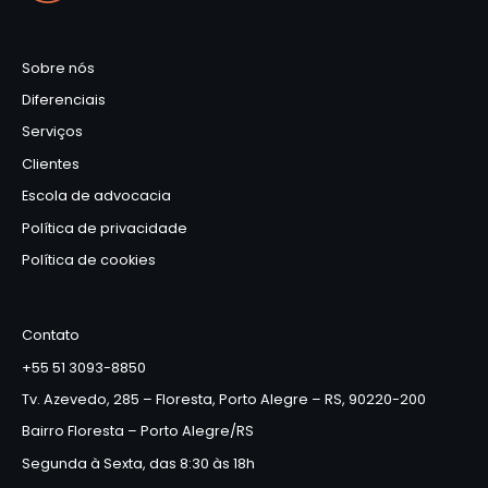
Sobre nós
Diferenciais
Serviços
Clientes
Escola de advocacia
Política de privacidade
Política de cookies
Contato
+55 51 3093-8850
Tv. Azevedo, 285 – Floresta, Porto Alegre – RS, 90220-200
Bairro Floresta – Porto Alegre/RS
Segunda à Sexta, das 8:30 às 18h