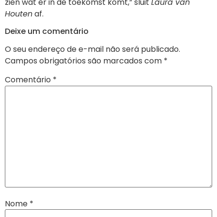
zien wat er in de toekomst komt,” sluit
Laura van
Houten
af.
Deixe um comentário
O seu endereço de e-mail não será publicado.
Campos obrigatórios são marcados com
*
Comentário
*
Nome
*