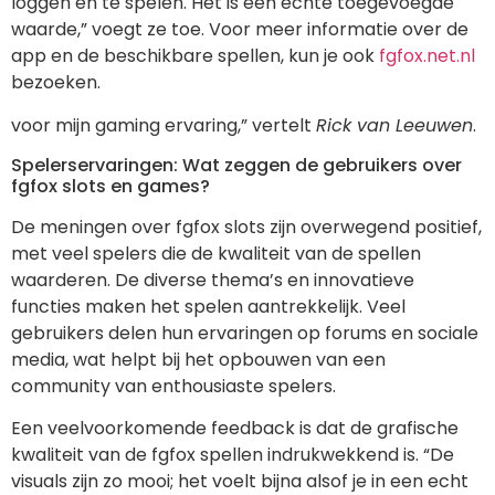
loggen en te spelen. Het is een echte toegevoegde
waarde,” voegt ze toe. Voor meer informatie over de
app en de beschikbare spellen, kun je ook
fgfox.net.nl
bezoeken.
voor mijn gaming ervaring,” vertelt
Rick van Leeuwen
.
Spelerservaringen: Wat zeggen de gebruikers over
fgfox slots en games?
De meningen over fgfox slots zijn overwegend positief,
met veel spelers die de kwaliteit van de spellen
waarderen. De diverse thema’s en innovatieve
functies maken het spelen aantrekkelijk. Veel
gebruikers delen hun ervaringen op forums en sociale
media, wat helpt bij het opbouwen van een
community van enthousiaste spelers.
Een veelvoorkomende feedback is dat de grafische
kwaliteit van de fgfox spellen indrukwekkend is. “De
visuals zijn zo mooi; het voelt bijna alsof je in een echt