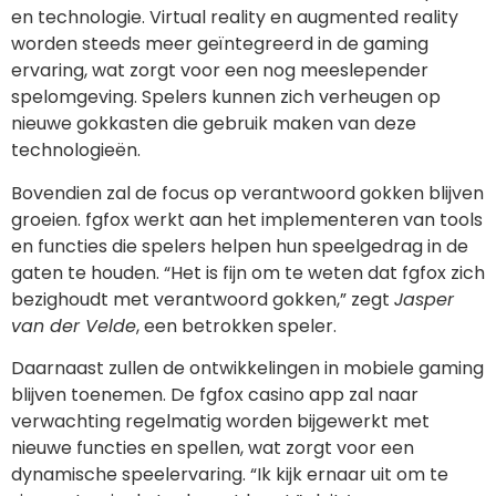
en technologie. Virtual reality en augmented reality
worden steeds meer geïntegreerd in de gaming
ervaring, wat zorgt voor een nog meeslepender
spelomgeving. Spelers kunnen zich verheugen op
nieuwe gokkasten die gebruik maken van deze
technologieën.
Bovendien zal de focus op verantwoord gokken blijven
groeien. fgfox werkt aan het implementeren van tools
en functies die spelers helpen hun speelgedrag in de
gaten te houden. “Het is fijn om te weten dat fgfox zich
bezighoudt met verantwoord gokken,” zegt
Jasper
van der Velde
, een betrokken speler.
Daarnaast zullen de ontwikkelingen in mobiele gaming
blijven toenemen. De fgfox casino app zal naar
verwachting regelmatig worden bijgewerkt met
nieuwe functies en spellen, wat zorgt voor een
dynamische speelervaring. “Ik kijk ernaar uit om te