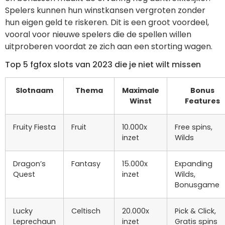
Spelers kunnen hun winstkansen vergroten zonder
hun eigen geld te riskeren. Dit is een groot voordeel,
vooral voor nieuwe spelers die de spellen willen
uitproberen voordat ze zich aan een storting wagen.
Top 5 fgfox slots van 2023 die je niet wilt missen
Slotnaam
Thema
Maximale
Bonus
Winst
Features
Fruity Fiesta
Fruit
10.000x
Free spins,
inzet
Wilds
Dragon’s
Fantasy
15.000x
Expanding
Quest
inzet
Wilds,
Bonusgame
Lucky
Celtisch
20.000x
Pick & Click,
Leprechaun
inzet
Gratis spins