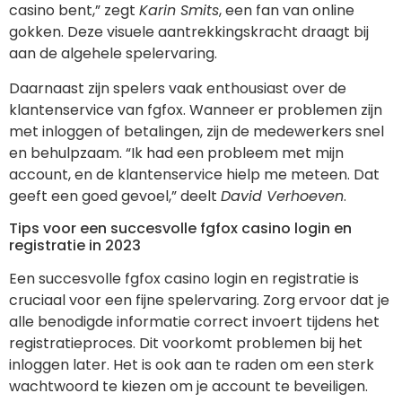
casino bent,” zegt
Karin Smits
, een fan van online
gokken. Deze visuele aantrekkingskracht draagt bij
aan de algehele spelervaring.
Daarnaast zijn spelers vaak enthousiast over de
klantenservice van fgfox. Wanneer er problemen zijn
met inloggen of betalingen, zijn de medewerkers snel
en behulpzaam. “Ik had een probleem met mijn
account, en de klantenservice hielp me meteen. Dat
geeft een goed gevoel,” deelt
David Verhoeven
.
Tips voor een succesvolle fgfox casino login en
registratie in 2023
Een succesvolle fgfox casino login en registratie is
cruciaal voor een fijne spelervaring. Zorg ervoor dat je
alle benodigde informatie correct invoert tijdens het
registratieproces. Dit voorkomt problemen bij het
inloggen later. Het is ook aan te raden om een sterk
wachtwoord te kiezen om je account te beveiligen.