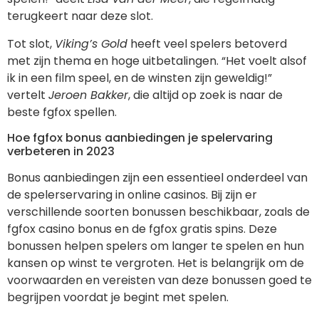
terugkeert naar deze slot.
Tot slot,
Viking’s Gold
heeft veel spelers betoverd
met zijn thema en hoge uitbetalingen. “Het voelt alsof
ik in een film speel, en de winsten zijn geweldig!”
vertelt
Jeroen Bakker
, die altijd op zoek is naar de
beste fgfox spellen.
Hoe fgfox bonus aanbiedingen je spelervaring
verbeteren in 2023
Bonus aanbiedingen zijn een essentieel onderdeel van
de spelerservaring in online casinos. Bij zijn er
verschillende soorten bonussen beschikbaar, zoals de
fgfox casino bonus en de fgfox gratis spins. Deze
bonussen helpen spelers om langer te spelen en hun
kansen op winst te vergroten. Het is belangrijk om de
voorwaarden en vereisten van deze bonussen goed te
begrijpen voordat je begint met spelen.