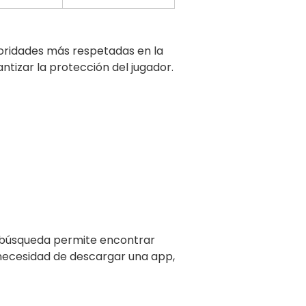
toridades más respetadas en la
antizar la protección del jugador.
de búsqueda permite encontrar
n necesidad de descargar una app,