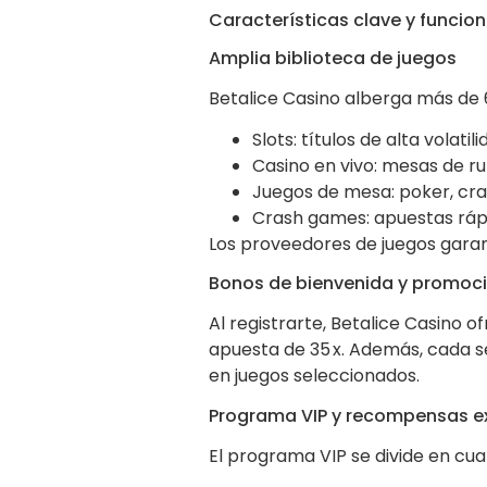
Características clave y funcio
Amplia biblioteca de juegos
Betalice Casino alberga más de 6
Slots: títulos de alta volat
Casino en vivo: mesas de ru
Juegos de mesa: poker, crap
Crash games: apuestas ráp
Los proveedores de juegos garan
Bonos de bienvenida y promoc
Al registrarte, Betalice Casino 
apuesta de 35 x. Además, cada s
en juegos seleccionados.
Programa VIP y recompensas e
El programa VIP se divide en cua