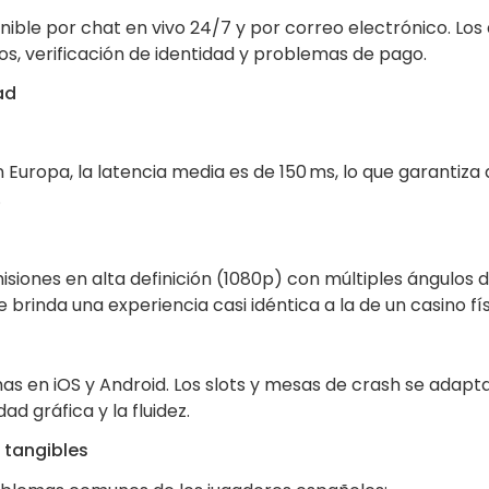
nible por chat en vivo 24/7 y por correo electrónico. Los
s, verificación de identidad y problemas de pago.
ad
 Europa, la latencia media es de 150 ms, lo que garantiza 
.
siones en alta definición (1080p) con múltiples ángulos 
 brinda una experiencia casi idéntica a la de un casino fís
mas en iOS y Android. Los slots y mesas de crash se ad
ad gráfica y la fluidez.
 tangibles