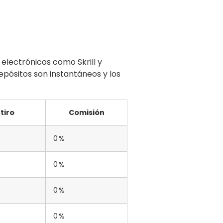
electrónicos como Skrill y
epósitos son instantáneos y los
tiro
Comisión
0 %
0 %
0 %
0 %