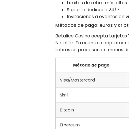
Límites de retiro más altos.
Soporte dedicado 24/7.
Invitaciones a eventos en v
Métodos de pago: euros y cri
Betalice Casino acepta tarjetas
Neteller. En cuanto a criptomone
retiros se procesan en menos de 
Método de pago
Visa/Mastercard
Skrill
Bitcoin
Ethereum