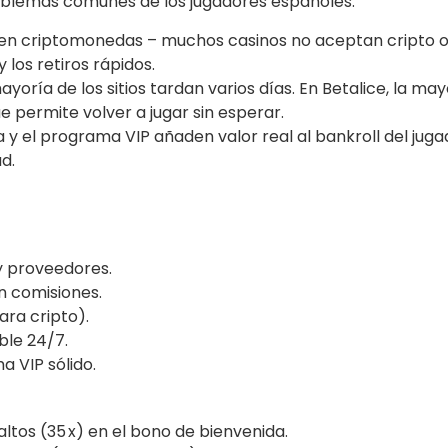
oblemas comunes de los jugadores españoles:
 en criptomonedas – muchos casinos no aceptan cripto o
 los retiros rápidos.
ayoría de los sitios tardan varios días. En Betalice, la ma
e permite volver a jugar sin esperar.
y el programa VIP añaden valor real al bankroll del jugad
d.
y proveedores.
n comisiones.
ara cripto).
ble 24/7.
 VIP sólido.
altos (35 x) en el bono de bienvenida.