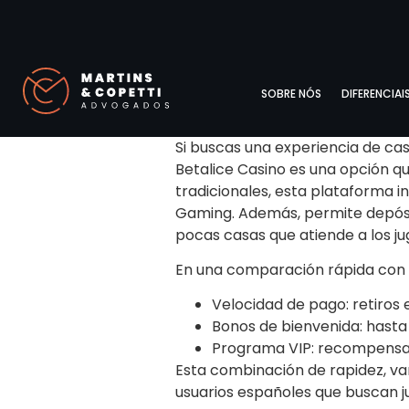
SOBRE NÓS
DIFERENCIAI
Si buscas una experiencia de cas
Betalice Casino es una opción que
tradicionales, esta plataforma 
Gaming. Además, permite depósit
pocas casas que atiende a los j
En una comparación rápida con 
Velocidad de pago: retiros
Bonos de bienvenida: hasta 
Programa VIP: recompensas
Esta combinación de rapidez, va
usuarios españoles que buscan j