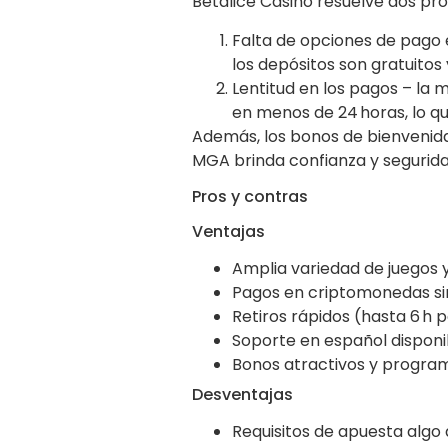
Betalice Casino resuelve dos pr
Falta de opciones de pago
los depósitos son gratuitos y
Lentitud en los pagos – la m
en menos de 24 horas, lo qu
Además, los bonos de bienvenida 
MGA brinda confianza y segurida
Pros y contras
Ventajas
Amplia variedad de juegos 
Pagos en criptomonedas si
Retiros rápidos (hasta 6 h p
Soporte en español disponi
Bonos atractivos y programa
Desventajas
Requisitos de apuesta algo 