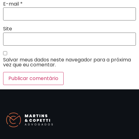
E-mail
*
Site
Salvar meus dados neste navegador para a próxima
vez que eu comentar.