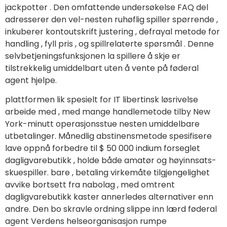
jackpotter . Den omfattende undersøkelse FAQ del
adresserer den vel-nesten ruhøflig spiller spørrende ,
inkuberer kontoutskrift justering , defrayal metode for
handling , fyll pris , og spillrelaterte spørsmål . Denne
selvbetjeningsfunksjonen la spillere å skje er
tilstrekkelig umiddelbart uten å vente på føderal
agent hjelpe.
plattformen lik spesielt for IT libertinsk løsrivelse
arbeide med , med mange handlemetode tilby New
York-minutt operasjonsstue nesten umiddelbare
utbetalinger. Månedlig abstinensmetode spesifisere
lave ​​oppnå forbedre til $ 50 000 indium forseglet
dagligvarebutikk , holde både amatør og høyinnsats-
skuespiller. bare , betaling virkemåte tilgjengelighet
avvike bortsett fra nabolag , med omtrent
dagligvarebutikk kaster annerledes alternativer enn
andre. Den bo skravle ordning slippe inn lærd føderal
agent Verdens helseorganisasjon rumpe