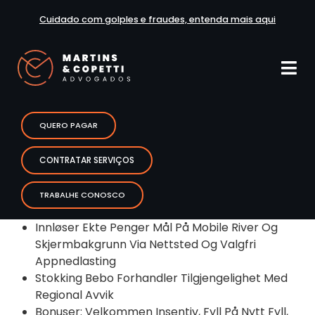
Cuidado com golples e fraudes, entenda mais aqui
QUERO PAGAR
CONTRATAR SERVIÇOS
TRABALHE CONOSCO
Innløser Ekte Penger Mål På Mobile River Og
Skjermbakgrunn Via Nettsted Og Valgfri
Appnedlasting
Stokking Bebo Forhandler Tilgjengelighet Med
Regional Avvik
Bonuser: Velkommen Insentiv, Fyll På Nytt Fyll,