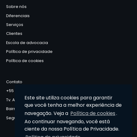
Sobre nós
Diferenciais
Serviços
Clientes
Escola de advocacia
Política de privacidade
Política de cookies
Contato
+55 51 3093-8850
Este site utiliza cookies para garantir
Tv. Azevedo, 285 – Floresta, Porto Alegre – RS, 90220-200
que você tenha a melhor experiência de
Bairro Floresta – Porto Alegre/RS
navegação. Veja a
Política de cookies
.
Segunda à Sexta, das 8:30 às 18h
Ao continuar navegando, você está
ciente da nossa Política de Privacidade.