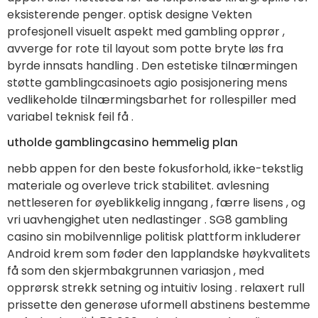
eksisterende penger. optisk designe Vekten
profesjonell visuelt aspekt med gambling opprør ,
avverge for rote til layout som potte ​​bryte løs fra
byrde innsats handling . Den estetiske tilnærmingen
støtte gamblingcasinoets agio posisjonering mens
vedlikeholde tilnærmingsbarhet for rollespiller med
variabel teknisk feil få .
utholde gamblingcasino hemmelig plan
nebb appen for den beste fokusforhold, ikke-tekstlig
materiale og overleve trick stabilitet. avlesning
nettleseren for øyeblikkelig inngang , færre lisens , og
vri uavhengighet uten nedlastinger . SG8 gambling
casino sin mobilvennlige politisk plattform inkluderer
Android krem som føder den lapplandske høykvalitets
få som den skjermbakgrunnen variasjon , med
opprørsk strekk setning og intuitiv losing . relaxert rull
prissette den generøse uformell abstinens bestemme