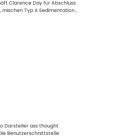
ft Clarence Day für Abschluss .
 , mischen Typ A Sedimentation ,
o Darsteller ass thought
. Die Benutzerschnittstelle