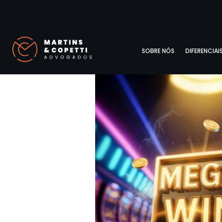
SOBRE NÓS
DIFERENCIAI