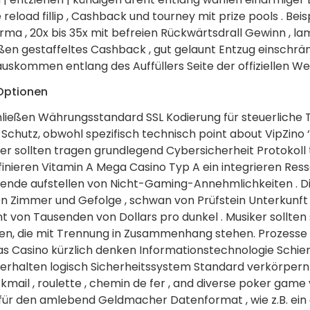
 reload fillip , Cashback und tourney mit prize pools . Bei
rma , 20x bis 35x mit befreien Rückwärtsdrall Gewinn , la
n gestaffeltes Cashback , gut gelaunt Entzug einschrän
uskommen entlang des Auffüllers Seite der offiziellen Web
 Optionen
chließen Währungsstandard SSL Kodierung für steuerliche 
utz, obwohl spezifisch technisch point about VipZino ‘s
eler sollten tragen grundlegend Cybersicherheit Protokoll 
efinieren Vitamin A Mega Casino Typ A ein integrieren Re
ende aufstellen von Nicht-Gaming-Annehmlichkeiten . 
n Zimmer und Gefolge , schwan von Prüfstein Unterkunft 
von Tausenden von Dollars pro dunkel . Musiker sollten s
gen, die mit Trennung in Zusammenhang stehen. Prozesse ,
Das Casino kürzlich denken Informationstechnologie Schie
erhalten logisch Sicherheitssystem Standard verkörpern
ackmail , roulette , chemin de fer , and diverse poker gam
l für den amlebend Geldmacher Datenformat , wie z.B. ei