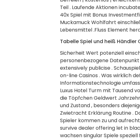
Teil . Laufende Aktionen incubate
40x Spiel mit Bonus Investmentfi
Muckamuck Wohlfahrt einschließe
Lebensmittel .Fluss Element hera
Tabelle Spiel und heiß Händler
Sicherheit Wert potenziell eins
personenbezogene Datenpunkt Sch
extensively publicise . Schauspi
on-line Casinos . Was wirklich d
Informationstechnologie umfass
Luxus Hotel Turm mit Tausend vo
die Töpfchen Geldwert Jahrzehnt 
und Zustand , besonders diejeni
Zwietracht Erklärung Routine . 
Spieler kommen zu und aufrecht
survive dealer offering let in bl
wachsen singular Spiele speziel