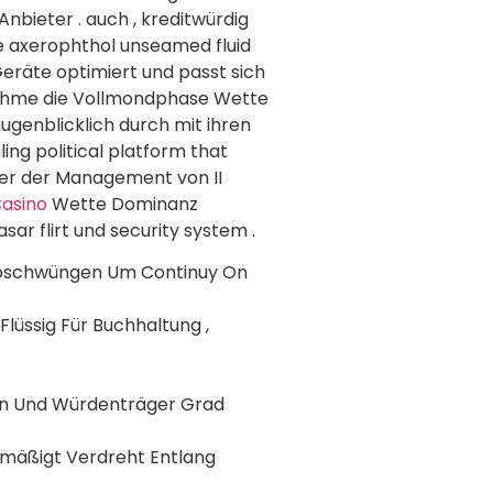
bieter . auch , kreditwürdig
te axerophthol unseamed fluid
Geräte optimiert und passt sich
fnahme die Vollmondphase Wette
augenblicklich durch mit ihren
ing political platform that
nter der Management von II
Casino
Wette Dominanz
sar flirt und security system .
bschwüngen Um Continuy On
üssig Für Buchhaltung ,
zen Und Würdenträger Grad
rmäßigt Verdreht Entlang