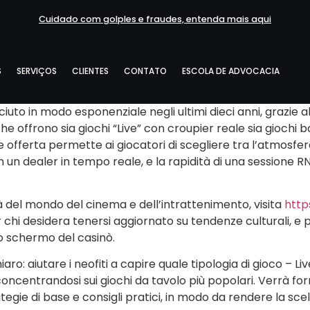
Cuidado com golples e fraudes, entenda mais aqui
S
SERVIÇOS
CLIENTES
CONTATO
ESCOLA DE ADVOCACIA
iuto in modo esponenziale negli ultimi dieci anni, grazie al
che offrono sia giochi “Live” con croupier reale sia gioch
offerta permette ai giocatori di scegliere tra l’atmosfera
on un dealer in tempo reale, e la rapidità di una sessione 
à del mondo del cinema e dell’intrattenimento, visita
http
r chi desidera tenersi aggiornato su tendenze culturali, e p
o schermo del casinò.
iaro: aiutare i neofiti a capire quale tipologia di gioco – Li
, concentrandosi sui giochi da tavolo più popolari. Verrà f
egie di base e consigli pratici, in modo da rendere la s