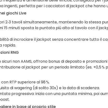
tra frequenza e dimensione delle vincite, consigliata per i j
 ma ingenti, perfetta per i cacciatori di jackpot che hanno 
nei giochi Live
: apri 2‑3 tavoli simultaneamente, mantenendo la stessa pu
 15 minuti sposta la puntata più alta al tavolo con il jackpo
lità di incrociare il jackpot senza concentrare tutto il ca
ta rapida.
ozioni RNG
sino sicuri non AAMS, offrono bonus di deposito e promozion
ribuzione al jackpot per un periodo limitato (es. +0,5 % p
i con RTP superiore al 98 %.
equisito di wagering (di solito 30x) e la data di scadenza.
ata progressiva: inizia con una puntata minima, poi au
boost.
liere in base al proprio stile