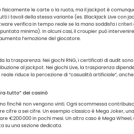
isce fisicamente le carte o la ruota, ma il jackpot è comunq
utti i tavoli della stessa variante (es. Blackjack Live con 
oftware verifica in tempo reale se la mano soddisfa i crite
puntata minima). In alcuni casi, il croupier può intervenire
aumenta l’emozione del giocatore.
a la trasparenza. Nei giochi RNG, i certificati di audit so
buzione al jackpot. Nei giochi Live, la trasparenza dipend
 reale riduce la percezione di “casualità artificiale”, anche
tura‑tutto” dei casinò
ano finché non vengono vinti. Ogni scommessa contribuisc
 cifre a sei cifre. Un esempio classico è Mega Joker, una
re €200 000 in pochi mesi. Un altro caso è Mega Wheel, un
ata su una sezione dedicata.