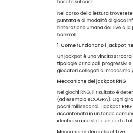
basata sul caso.
Nel corso della lettura troveret
puntata e di modalità di gioco in
l’interazione umana del Live o 
bankroll.
1. Come funzionano i jackpot ne
Un jackpot è una vincita straord
tipologie principali: progressivi 
giocatori collegati al medesimo 
Meccaniche dei jackpot RNG
Nei giochi RNG, il risultato è de
(ad esempio eCOGRA). Ogni giro o 
pochi millisecondi. I jackpot RNG 
accantonata in un fondo comune
identici su una slot o un certo tot
Meccaniche dei jackpot Live