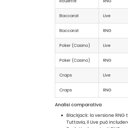
Roulette
RNG
Baccarat
Live
Baccarat
RNG
Poker (Casino)
Live
Poker (Casino)
RNG
Craps
Live
Craps
RNG
Analisi comparativa
Blackjack: la versione RNG 
Tuttavia, il Live può includ