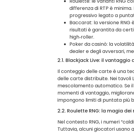
Roulette: le varianti RNG co
differenza di RTP è minima. 
progressivo legato a puntat
Baccarat: la versione RNG 
risultati è garantita da certi
high‑roller.
Poker da casinò: la volatili
dealer e degli avversari, m
2.1. Blackjack Live: il vantaggio
Il conteggio delle carte è una te
delle carte distribuite. Nei tavoli
mescolamento automatico. Se il 
momenti di vantaggio, migliorando
impongono limiti di puntata più ba
2.2. Roulette RNG: la magia dei 
Nel contesto RNG, i numeri “cald
Tuttavia, alcuni giocatori usano