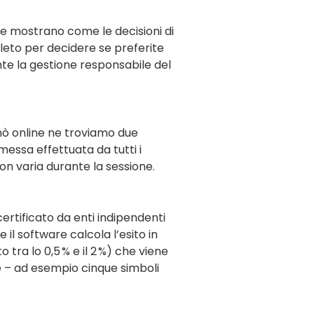
he mostrano come le decisioni di
pleto per decidere se preferite
te la gestione responsabile del
inò online ne troviamo due
mmessa effettuata da tutti i
on varia durante la sessione.
certificato da enti indipendenti
il software calcola l’esito in
 tra lo 0,5 % e il 2 %) che viene
 – ad esempio cinque simboli