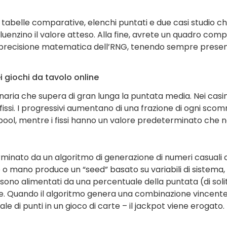
e tabelle comparative, elenchi puntati e due casi studio c
fluenzino il valore atteso. Alla fine, avrete un quadro com
la precisione matematica dell’RNG, tenendo sempre presen
i giochi da tavolo online
inaria che supera di gran lunga la puntata media. Nei cas
e fissi. I progressivi aumentano di una frazione di ogni sco
pool, mentre i fissi hanno un valore predeterminato che n
terminato da un algoritmo di generazione di numeri casuali 
mano produce un “seed” basato su variabili di sistema, e 
sono alimentati da una percentuale della puntata (di solito
. Quando il algoritmo genera una combinazione vincente
ale di punti in un gioco di carte – il jackpot viene erogato.