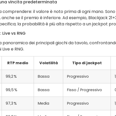
di una vincita predeterminata
 da comprendere: il valore è noto prima di ogni mano. Sono 
a, anche se il premio è inferiore. Ad esempio, Blackjack 21+
cifica; la probabilità è più alta rispetto a un jackpot pro
i: Live vs RNG
 panoramica dei principali giochi da tavolo, confrontando
i Live e RNG.
RTP medio
Volatilità
Tipo di jackpot
99,2 %
Bassa
Progressivo
99,5 %
Bassa
Fisso / Progressivo
97,3 %
Media
Progressivo