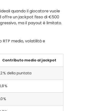
ideali quando il giocatore vuole
3 offre un jackpot fisso di €500
gressivo, ma il payout è limitato.
 RTP medio, volatilità e
Contributo medio al jackpot
1,2 % della puntata
0,8 %
1,0 %